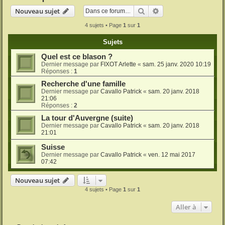
Rechercher
Recherche avancée
Nouveau sujet
4 sujets • Page
1
sur
1
Sujets
Quel est ce blason ?
Dernier message par
FIXOT Arlette
«
sam. 25 janv. 2020 10:19
Réponses :
1
Recherche d'une famille
Dernier message par
Cavallo Patrick
«
sam. 20 janv. 2018
21:06
Réponses :
2
La tour d'Auvergne (suite)
Dernier message par
Cavallo Patrick
«
sam. 20 janv. 2018
21:01
Suisse
Dernier message par
Cavallo Patrick
«
ven. 12 mai 2017
07:42
Nouveau sujet
4 sujets • Page
1
sur
1
Aller à