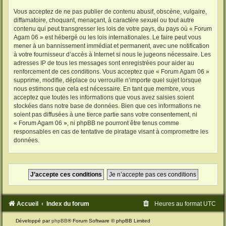
Vous acceptez de ne pas publier de contenu abusif, obscène, vulgaire,
diffamatoire, choquant, menaçant, à caractère sexuel ou tout autre
contenu qui peut transgresser les lois de votre pays, du pays où « Forum
Agam 06 » est hébergé ou les lois internationales. Le faire peut vous
mener à un bannissement immédiat et permanent, avec une notification
à votre fournisseur d’accès à Internet si nous le jugeons nécessaire. Les
adresses IP de tous les messages sont enregistrées pour aider au
renforcement de ces conditions. Vous acceptez que « Forum Agam 06 »
supprime, modifie, déplace ou verrouille n’importe quel sujet lorsque
nous estimons que cela est nécessaire. En tant que membre, vous
acceptez que toutes les informations que vous avez saisies soient
stockées dans notre base de données. Bien que ces informations ne
soient pas diffusées à une tierce partie sans votre consentement, ni
« Forum Agam 06 », ni phpBB ne pourront être tenus comme
responsables en cas de tentative de piratage visant à compromettre les
données.
Accueil
Index du forum
Heures au format
UTC
Développé par
phpBB
® Forum Software © phpBB Limited