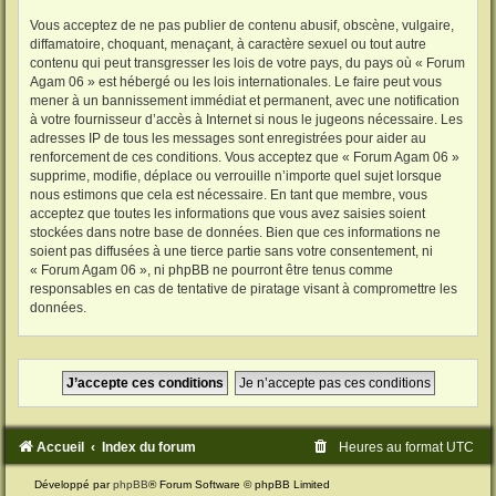
Vous acceptez de ne pas publier de contenu abusif, obscène, vulgaire,
diffamatoire, choquant, menaçant, à caractère sexuel ou tout autre
contenu qui peut transgresser les lois de votre pays, du pays où « Forum
Agam 06 » est hébergé ou les lois internationales. Le faire peut vous
mener à un bannissement immédiat et permanent, avec une notification
à votre fournisseur d’accès à Internet si nous le jugeons nécessaire. Les
adresses IP de tous les messages sont enregistrées pour aider au
renforcement de ces conditions. Vous acceptez que « Forum Agam 06 »
supprime, modifie, déplace ou verrouille n’importe quel sujet lorsque
nous estimons que cela est nécessaire. En tant que membre, vous
acceptez que toutes les informations que vous avez saisies soient
stockées dans notre base de données. Bien que ces informations ne
soient pas diffusées à une tierce partie sans votre consentement, ni
« Forum Agam 06 », ni phpBB ne pourront être tenus comme
responsables en cas de tentative de piratage visant à compromettre les
données.
Accueil
Index du forum
Heures au format
UTC
Développé par
phpBB
® Forum Software © phpBB Limited