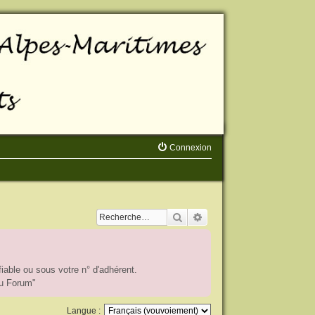
Connexion
Rechercher
Recherche avancée
iable ou sous votre n° d'adhérent.
du Forum"
Langue :