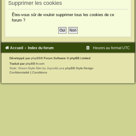
Supprimer les cookies
Êtes-vous sûr de vouloir supprimer tous les cookies de ce
forum ?
Accueil
Index du forum
Heures au format
UTC
Développé par
phpBB
® Forum Software © phpBB Limited
Traduit par
phpBB-fr.com
Style: Green-Style-Slim by Joyce&Luna
phpBB-Style-Design
Confidentialité
|
Conditions