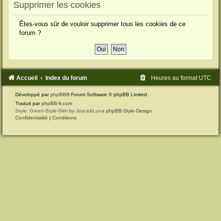
Supprimer les cookies
Êtes-vous sûr de vouloir supprimer tous les cookies de ce
forum ?
Accueil
Index du forum
Heures au format
UTC
Développé par
phpBB
® Forum Software © phpBB Limited
Traduit par
phpBB-fr.com
Style: Green-Style-Slim by Joyce&Luna
phpBB-Style-Design
Confidentialité
|
Conditions