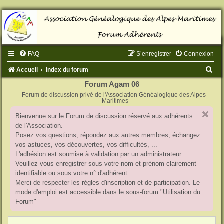
FAQ
S’enregistrer
Connexion
R
Accueil
Index du forum
e
Forum Agam 06
Forum de discussion privé de l'Association Généalogique des Alpes-
c
Maritimes
h
Bienvenue sur le Forum de discussion réservé aux adhérents
e
de l'Association.
r
Posez vos questions, répondez aux autres membres, échangez
vos astuces, vos découvertes, vos difficultés, ...
c
L'adhésion est soumise à validation par un administrateur.
h
Veuillez vous enregistrer sous votre nom et prénom clairement
identifiable ou sous votre n° d'adhérent.
e
Merci de respecter les règles d'inscription et de participation. Le
r
mode d'emploi est accessible dans le sous-forum "Utilisation du
Forum"