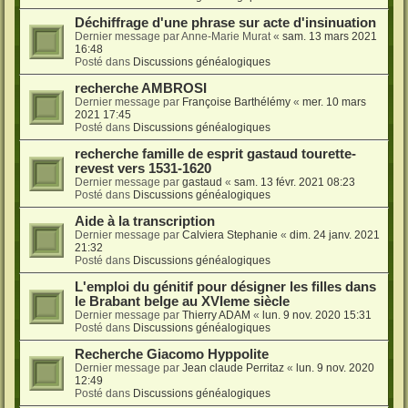
Déchiffrage d'une phrase sur acte d'insinuation
Dernier message par
Anne-Marie Murat
«
sam. 13 mars 2021
16:48
Posté dans
Discussions généalogiques
recherche AMBROSI
Dernier message par
Françoise Barthélémy
«
mer. 10 mars
2021 17:45
Posté dans
Discussions généalogiques
recherche famille de esprit gastaud tourette-
revest vers 1531-1620
Dernier message par
gastaud
«
sam. 13 févr. 2021 08:23
Posté dans
Discussions généalogiques
Aide à la transcription
Dernier message par
Calviera Stephanie
«
dim. 24 janv. 2021
21:32
Posté dans
Discussions généalogiques
L'emploi du génitif pour désigner les filles dans
le Brabant belge au XVIeme siècle
Dernier message par
Thierry ADAM
«
lun. 9 nov. 2020 15:31
Posté dans
Discussions généalogiques
Recherche Giacomo Hyppolite
Dernier message par
Jean claude Perritaz
«
lun. 9 nov. 2020
12:49
Posté dans
Discussions généalogiques