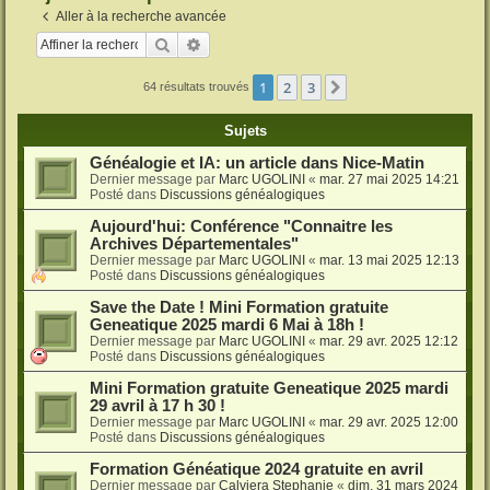
Aller à la recherche avancée
Rechercher
Recherche avancée
1
2
3
Suivante
64 résultats trouvés
Sujets
Généalogie et IA: un article dans Nice-Matin
Dernier message par
Marc UGOLINI
«
mar. 27 mai 2025 14:21
Posté dans
Discussions généalogiques
Aujourd'hui: Conférence "Connaitre les
Archives Départementales"
Dernier message par
Marc UGOLINI
«
mar. 13 mai 2025 12:13
Posté dans
Discussions généalogiques
Save the Date ! Mini Formation gratuite
Geneatique 2025 mardi 6 Mai à 18h !
Dernier message par
Marc UGOLINI
«
mar. 29 avr. 2025 12:12
Posté dans
Discussions généalogiques
Mini Formation gratuite Geneatique 2025 mardi
29 avril à 17 h 30 !
Dernier message par
Marc UGOLINI
«
mar. 29 avr. 2025 12:00
Posté dans
Discussions généalogiques
Formation Généatique 2024 gratuite en avril
Dernier message par
Calviera Stephanie
«
dim. 31 mars 2024