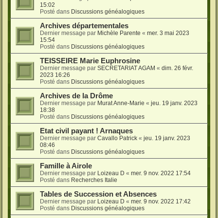
15:02
Posté dans
Discussions généalogiques
Archives départementales
Dernier message par
Michèle Parente
«
mer. 3 mai 2023
15:54
Posté dans
Discussions généalogiques
TEISSEIRE Marie Euphrosine
Dernier message par
SECRETARIAT AGAM
«
dim. 26 févr.
2023 16:26
Posté dans
Discussions généalogiques
Archives de la Drôme
Dernier message par
Murat Anne-Marie
«
jeu. 19 janv. 2023
18:38
Posté dans
Discussions généalogiques
Etat civil payant ! Arnaques
Dernier message par
Cavallo Patrick
«
jeu. 19 janv. 2023
08:46
Posté dans
Discussions généalogiques
Famille à Airole
Dernier message par
Loizeau D
«
mer. 9 nov. 2022 17:54
Posté dans
Recherches Italie
Tables de Succession et Absences
Dernier message par
Loizeau D
«
mer. 9 nov. 2022 17:42
Posté dans
Discussions généalogiques