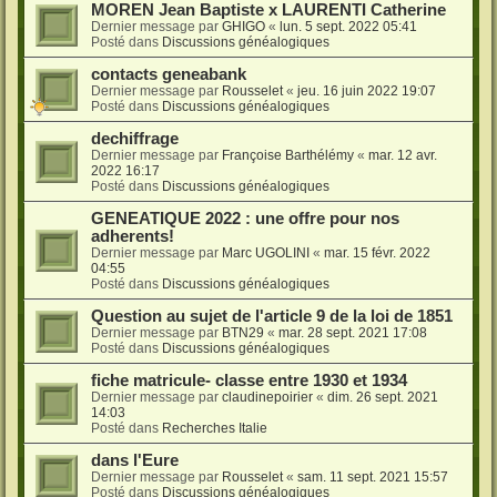
MOREN Jean Baptiste x LAURENTI Catherine
Dernier message par
GHIGO
«
lun. 5 sept. 2022 05:41
Posté dans
Discussions généalogiques
contacts geneabank
Dernier message par
Rousselet
«
jeu. 16 juin 2022 19:07
Posté dans
Discussions généalogiques
dechiffrage
Dernier message par
Françoise Barthélémy
«
mar. 12 avr.
2022 16:17
Posté dans
Discussions généalogiques
GENEATIQUE 2022 : une offre pour nos
adherents!
Dernier message par
Marc UGOLINI
«
mar. 15 févr. 2022
04:55
Posté dans
Discussions généalogiques
Question au sujet de l'article 9 de la loi de 1851
Dernier message par
BTN29
«
mar. 28 sept. 2021 17:08
Posté dans
Discussions généalogiques
fiche matricule- classe entre 1930 et 1934
Dernier message par
claudinepoirier
«
dim. 26 sept. 2021
14:03
Posté dans
Recherches Italie
dans l'Eure
Dernier message par
Rousselet
«
sam. 11 sept. 2021 15:57
Posté dans
Discussions généalogiques