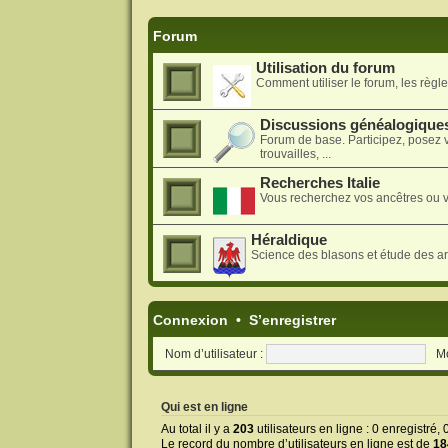
Forum
Utilisation du forum
Comment utiliser le forum, les règles
Discussions généalogique
Forum de base. Participez, posez 
trouvailles, ...
Recherches Italie
Vous recherchez vos ancêtres ou v
Héraldique
Science des blasons et étude des a
Connexion
•
S’enregistrer
Nom d’utilisateur :
Mo
Qui est en ligne
Au total il y a
203
utilisateurs en ligne : 0 enregistré,
Le record du nombre d’utilisateurs en ligne est de
18