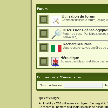
Forum
Utilisation du forum
Comment utiliser le forum, les règles
Discussions généalogique
Forum de base. Participez, posez 
trouvailles, ...
Recherches Italie
Vous recherchez vos ancêtres ou v
Héraldique
Science des blasons et étude des a
Connexion
•
S’enregistrer
Nom d’utilisateur :
Mo
Qui est en ligne
Au total il y a
200
utilisateurs en ligne : 0 enregistré,
Le record du nombre d’utilisateurs en ligne est de
18