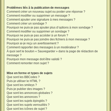
Problèmes liés à la publication de messages
Comment créer un nouveau sujet ou poster une réponse ?
Comment modifier ou supprimer un message ?
Comment ajouter une signature à mes messages ?
Comment créer un sondage ?
Pourquoi ne puis-je pas ajouter plus d’options à mon sondage ?
Comment modifier ou supprimer un sondage ?
Pourquoi ne puis-je pas accéder à un forum ?
Pourquoi ne puis-je pas joindre des fichiers à mon message ?
Pourquoi ai-je reçu un avertissement ?
Comment rapporter des messages à un modérateur ?
À quoi sert le bouton « Sauvegarder » dans la page de rédaction de
message ?
Pourquoi mon message doit être validé ?
Comment remonter mon sujet ?
Mise en forme et types de sujets
Que sont les BBCodes ?
Puis-je utiliser le HTML ?
Que sont les smileys ?
Puis-je publier des images ?
Que sont les annonces globales ?
Que sont les annonces ?
Que sont les sujets épinglés ?
Que sont les sujets verrouillés ?
Que sont les icônes de sujet ?