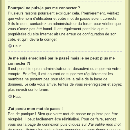
Pourquoi ne puis-je pas me connecter ?
Plusieurs raisons pourraient expliquer cela. Premièrement, vérifiez
que votre nom d’utilisateur et votre mot de passe soient corrects.
S’ils le sont, contactez un administrateur du forum pour vérifier que
vous n’avez pas été banni. Il est également possible que le
propriétaire du site Internet ait une erreur de configuration de son
côté, et qu’il devra la corriger.
Haut
Je me suis enregistré par le passé mais je ne peux plus me
connecter ?!
Il est possible qu’un administrateur ait désactivé ou supprimé votre
compte. En effet, il est courant de supprimer régulièrement les
membres ne postant pas pour réduire la taille de la base de
données. Si cela vous arrive, tentez de vous ré-enregistrer et soyez
plus investi sur le forum.
Haut
J’ai perdu mon mot de passe !
Pas de panique ! Bien que votre mot de passe ne puisse pas être
récupéré, il peut facilement être réinitialisé. Pour ce faire, rendez
vous sur la page de connexion puis cliquez sur
J’ai oublié mon mot
de passe
. Suivez les instructions énoncées et vous devriez pouvoir