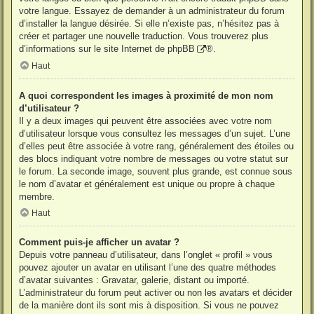
votre langue. Essayez de demander à un administrateur du forum
d’installer la langue désirée. Si elle n’existe pas, n’hésitez pas à
créer et partager une nouvelle traduction. Vous trouverez plus
d’informations sur le site Internet de
phpBB
®.
Haut
A quoi correspondent les images à proximité de mon nom
d’utilisateur ?
Il y a deux images qui peuvent être associées avec votre nom
d’utilisateur lorsque vous consultez les messages d’un sujet. L’une
d’elles peut être associée à votre rang, généralement des étoiles ou
des blocs indiquant votre nombre de messages ou votre statut sur
le forum. La seconde image, souvent plus grande, est connue sous
le nom d’avatar et généralement est unique ou propre à chaque
membre.
Haut
Comment puis-je afficher un avatar ?
Depuis votre panneau d’utilisateur, dans l’onglet « profil » vous
pouvez ajouter un avatar en utilisant l’une des quatre méthodes
d’avatar suivantes : Gravatar, galerie, distant ou importé.
L’administrateur du forum peut activer ou non les avatars et décider
de la manière dont ils sont mis à disposition. Si vous ne pouvez