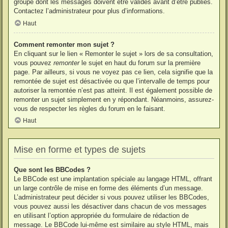
groupe dont les messages doivent être validés avant d’être publiés.
Contactez l’administrateur pour plus d’informations.
Haut
Comment remonter mon sujet ?
En cliquant sur le lien « Remonter le sujet » lors de sa consultation,
vous pouvez
remonter
le sujet en haut du forum sur la première
page. Par ailleurs, si vous ne voyez pas ce lien, cela signifie que la
remontée de sujet est désactivée ou que l’intervalle de temps pour
autoriser la remontée n’est pas atteint. Il est également possible de
remonter un sujet simplement en y répondant. Néanmoins, assurez-
vous de respecter les règles du forum en le faisant.
Haut
Mise en forme et types de sujets
Que sont les BBCodes ?
Le BBCode est une implantation spéciale au langage HTML, offrant
un large contrôle de mise en forme des éléments d’un message.
L’administrateur peut décider si vous pouvez utiliser les BBCodes,
vous pouvez aussi les désactiver dans chacun de vos messages
en utilisant l’option appropriée du formulaire de rédaction de
message. Le BBCode lui-même est similaire au style HTML, mais