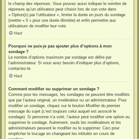
le champ des réponses. Vous pouvez aussi indiquer le nombre de
réponses qu’un utilisateur peut choisir lors de son vote dans
« Option(s) par l’utilisateur », limiter la durée en jours du sondage
(mettre « 0 » pour une durée illimitée) et enfin permettre aux
utilisateurs de modifier leur vote.
Haut
Pourquoi ne puis-je pas ajouter plus d’options à mon
sondage ?
Le nombre d’options maximum par sondage est défini par
l’administrateur. Si vous avez besoin d’indiquer plus d’options,
contactez-le.
Haut
Comment modifier ou supprimer un sondage ?
Comme pour les messages, les sondages ne peuvent être modifiés
que par l’auteur original, un modérateur ou un administrateur. Pour
modifier un sondage, cliquez sur le bouton
Modifier
du premier
message du sujet (c’est toujours celui auquel est associé le
sondage). Si personne n’a voté, l’auteur peut modifier une option ou
supprimer le sondage. Autrement, seuls les modérateurs et les
administrateurs peuvent le modifier ou le supprimer. Ceci pour
empêcher le trucage en changeant les intitulés en cours de