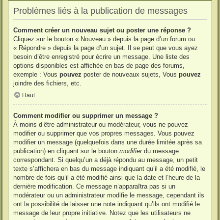
Problèmes liés à la publication de messages
Comment créer un nouveau sujet ou poster une réponse ?
Cliquez sur le bouton « Nouveau » depuis la page d’un forum ou
« Répondre » depuis la page d’un sujet. Il se peut que vous ayez
besoin d’être enregistré pour écrire un message. Une liste des
options disponibles est affichée en bas de page des forums,
exemple : Vous
pouvez
poster de nouveaux sujets, Vous
pouvez
joindre des fichiers, etc.
Haut
Comment modifier ou supprimer un message ?
À moins d’être administrateur ou modérateur, vous ne pouvez
modifier ou supprimer que vos propres messages. Vous pouvez
modifier un message (quelquefois dans une durée limitée après sa
publication) en cliquant sur le bouton
modifier
du message
correspondant. Si quelqu’un a déjà répondu au message, un petit
texte s’affichera en bas du message indiquant qu’il a été modifié, le
nombre de fois qu’il a été modifié ainsi que la date et l’heure de la
dernière modification. Ce message n’apparaîtra pas si un
modérateur ou un administrateur modifie le message, cependant ils
ont la possibilité de laisser une note indiquant qu’ils ont modifié le
message de leur propre initiative. Notez que les utilisateurs ne