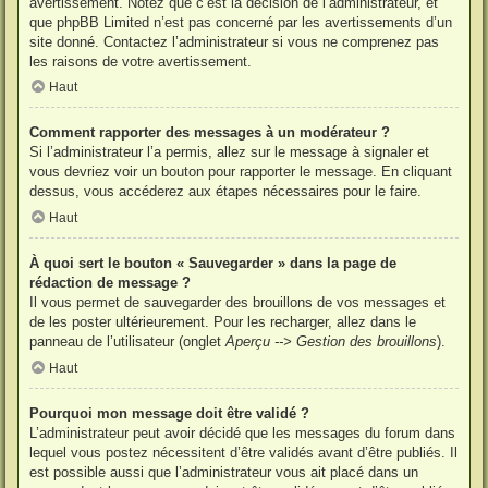
avertissement. Notez que c’est la décision de l’administrateur, et
que phpBB Limited n’est pas concerné par les avertissements d’un
site donné. Contactez l’administrateur si vous ne comprenez pas
les raisons de votre avertissement.
Haut
Comment rapporter des messages à un modérateur ?
Si l’administrateur l’a permis, allez sur le message à signaler et
vous devriez voir un bouton pour rapporter le message. En cliquant
dessus, vous accéderez aux étapes nécessaires pour le faire.
Haut
À quoi sert le bouton « Sauvegarder » dans la page de
rédaction de message ?
Il vous permet de sauvegarder des brouillons de vos messages et
de les poster ultérieurement. Pour les recharger, allez dans le
panneau de l’utilisateur (onglet
Aperçu --> Gestion des brouillons
).
Haut
Pourquoi mon message doit être validé ?
L’administrateur peut avoir décidé que les messages du forum dans
lequel vous postez nécessitent d’être validés avant d’être publiés. Il
est possible aussi que l’administrateur vous ait placé dans un