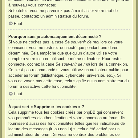
à nouveau vous connecter.
Si toutefois vous ne parveniez pas à réinitialiser votre mot de
passe, contactez un administrateur du forum.
Haut
Pourquoi suis-je automatiquement déconnecté ?
Si vous ne cochez pas la case
Se souvenir de moi
lors de votre
connexion, vous ne resterez connecté que pendant une durée
déterminée. Cela empêche que quelqu’un d’autre utilise votre
compte à votre insu en utilisant le même ordinateur. Pour rester
connecté, cochez la case
Se souvenir de moi
lors de la connexion.
Ce n’est pas recommandé si vous utilisez un ordinateur public pour
accéder au forum (bibliothèque, cyber-café, université, etc.). Si
vous ne voyez pas cette case, cela signifie qu’un administrateur du
forum a désactivé cette fonctionnalité.
Haut
À quoi sert « Supprimer les cookies » ?
Cela supprime tous les cookies créés par phpBB qui conservent
vos paramètres d’authentification et votre connexion au forum. Ils
fournissent aussi des fonctionnalités telles que les indicateurs de
lecture des messages (lu ou non lu) si cela a été activé par un
administrateur du forum. Si vous rencontrez des problèmes de