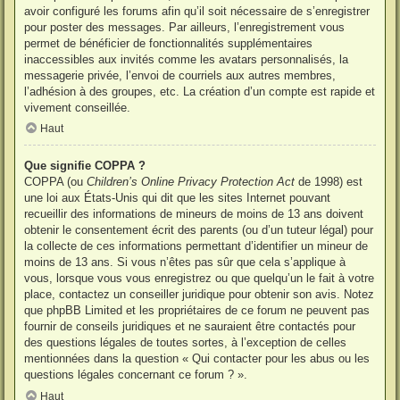
avoir configuré les forums afin qu’il soit nécessaire de s’enregistrer
pour poster des messages. Par ailleurs, l’enregistrement vous
permet de bénéficier de fonctionnalités supplémentaires
inaccessibles aux invités comme les avatars personnalisés, la
messagerie privée, l’envoi de courriels aux autres membres,
l’adhésion à des groupes, etc. La création d’un compte est rapide et
vivement conseillée.
Haut
Que signifie COPPA ?
COPPA (ou
Children’s Online Privacy Protection Act
de 1998) est
une loi aux États-Unis qui dit que les sites Internet pouvant
recueillir des informations de mineurs de moins de 13 ans doivent
obtenir le consentement écrit des parents (ou d’un tuteur légal) pour
la collecte de ces informations permettant d’identifier un mineur de
moins de 13 ans. Si vous n’êtes pas sûr que cela s’applique à
vous, lorsque vous vous enregistrez ou que quelqu’un le fait à votre
place, contactez un conseiller juridique pour obtenir son avis. Notez
que phpBB Limited et les propriétaires de ce forum ne peuvent pas
fournir de conseils juridiques et ne sauraient être contactés pour
des questions légales de toutes sortes, à l’exception de celles
mentionnées dans la question « Qui contacter pour les abus ou les
questions légales concernant ce forum ? ».
Haut