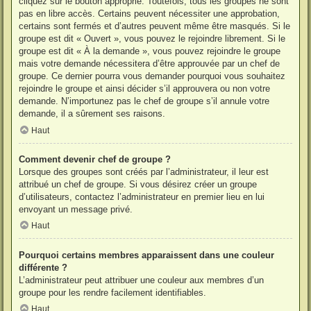
cliquez sur le bouton approprié. Toutefois, tous les groupes ne sont
pas en libre accès. Certains peuvent nécessiter une approbation,
certains sont fermés et d’autres peuvent même être masqués. Si le
groupe est dit « Ouvert », vous pouvez le rejoindre librement. Si le
groupe est dit « À la demande », vous pouvez rejoindre le groupe
mais votre demande nécessitera d’être approuvée par un chef de
groupe. Ce dernier pourra vous demander pourquoi vous souhaitez
rejoindre le groupe et ainsi décider s’il approuvera ou non votre
demande. N’importunez pas le chef de groupe s’il annule votre
demande, il a sûrement ses raisons.
Haut
Comment devenir chef de groupe ?
Lorsque des groupes sont créés par l’administrateur, il leur est
attribué un chef de groupe. Si vous désirez créer un groupe
d’utilisateurs, contactez l’administrateur en premier lieu en lui
envoyant un message privé.
Haut
Pourquoi certains membres apparaissent dans une couleur
différente ?
L’administrateur peut attribuer une couleur aux membres d’un
groupe pour les rendre facilement identifiables.
Haut