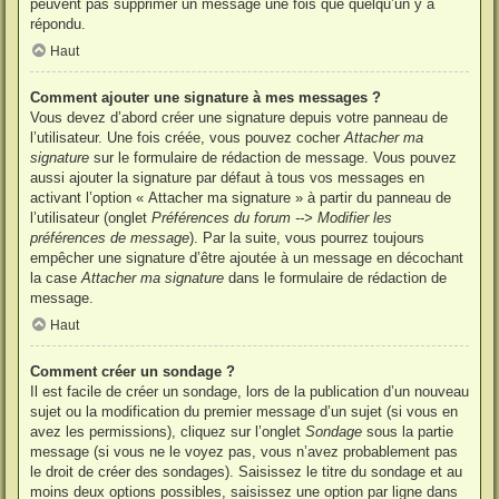
peuvent pas supprimer un message une fois que quelqu’un y a
répondu.
Haut
Comment ajouter une signature à mes messages ?
Vous devez d’abord créer une signature depuis votre panneau de
l’utilisateur. Une fois créée, vous pouvez cocher
Attacher ma
signature
sur le formulaire de rédaction de message. Vous pouvez
aussi ajouter la signature par défaut à tous vos messages en
activant l’option « Attacher ma signature » à partir du panneau de
l’utilisateur (onglet
Préférences du forum --> Modifier les
préférences de message
). Par la suite, vous pourrez toujours
empêcher une signature d’être ajoutée à un message en décochant
la case
Attacher ma signature
dans le formulaire de rédaction de
message.
Haut
Comment créer un sondage ?
Il est facile de créer un sondage, lors de la publication d’un nouveau
sujet ou la modification du premier message d’un sujet (si vous en
avez les permissions), cliquez sur l’onglet
Sondage
sous la partie
message (si vous ne le voyez pas, vous n’avez probablement pas
le droit de créer des sondages). Saisissez le titre du sondage et au
moins deux options possibles, saisissez une option par ligne dans