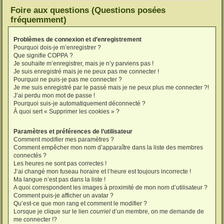
Foire aux questions (Questions posées
fréquemment)
Problèmes de connexion et d’enregistrement
Pourquoi dois-je m’enregistrer ?
Que signifie COPPA ?
Je souhaite m’enregistrer, mais je n’y parviens pas !
Je suis enregistré mais je ne peux pas me connecter !
Pourquoi ne puis-je pas me connecter ?
Je me suis enregistré par le passé mais je ne peux plus me connecter ?!
J’ai perdu mon mot de passe !
Pourquoi suis-je automatiquement déconnecté ?
À quoi sert « Supprimer les cookies » ?
Paramètres et préférences de l’utilisateur
Comment modifier mes paramètres ?
Comment empêcher mon nom d’apparaître dans la liste des membres
connectés ?
Les heures ne sont pas correctes !
J’ai changé mon fuseau horaire et l’heure est toujours incorrecte !
Ma langue n’est pas dans la liste !
A quoi correspondent les images à proximité de mon nom d’utilisateur ?
Comment puis-je afficher un avatar ?
Qu’est-ce que mon rang et comment le modifier ?
Lorsque je clique sur le lien
courriel
d’un membre, on me demande de
me connecter !?