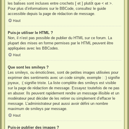
les balises sont incluses entre crochets [ et ] plutôt que < et >.
Pour plus d’informations sur le BBCode, consultez le guide
accessible depuis la page de rédaction de message.
Haut
Puis-je utiliser le HTML ?
Non, il n’est pas possible de publier du HTML sur ce forum. La
plupart des mises en forme permises par le HTML peuvent être
appliquées avec les BBCodes.
Haut
Que sont les smileys ?
Les smileys, ou émoticônes, sont de petites images utilisées pour
exprimer des sentiments avec un code simple, exemple : :) signifie
joyeux, :( signifie triste. La liste complète des smileys est visible
sur la page de rédaction de message. Essayez toutefois de ne pas
en abuser. Ils peuvent rapidement rendre un message illisible et un
modérateur peut décider de les retirer ou simplement d’effacer le
message. L’administrateur peut aussi avoir défini un nombre
maximum de smileys par message.
Haut
Puis-je publier des images ?