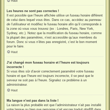
Haut
Les heures ne sont pas correctes !
Il est possible que l’heure affichée utilise un fuseau horaire différent
de celui dans lequel vous êtes. Dans ce cas, accédez au
panneau
de l’utilisateur
et modifiez le fuseau horaire afin qu’il corresponde à
la zone où vous vous trouvez (ex : Londres, Paris, New York,
Sydney, etc.). Notez que la modification du fuseau horaire, comme
la plupart des paramètres, n’est accessible qu’aux membres du
forum. Donc si vous n’êtes pas enregistré, c’est le bon moment
pour le faire.
Haut
J’ai changé mon fuseau horaire et l’heure est toujours
incorrecte !
Si vous êtes sûr d’avoir correctement paramétré votre fuseau
horaire et que l’heure est toujours incorrecte, il se peut que le
serveur ne soit pas à l’heure. Signalez ce problème à un
administrateur.
Haut
Ma langue n’est pas dans la liste !
La raison la plus probable est que l’administrateur n’ait pas installé
votre langue ou bien que personne n’ait encore traduit phpBB dans