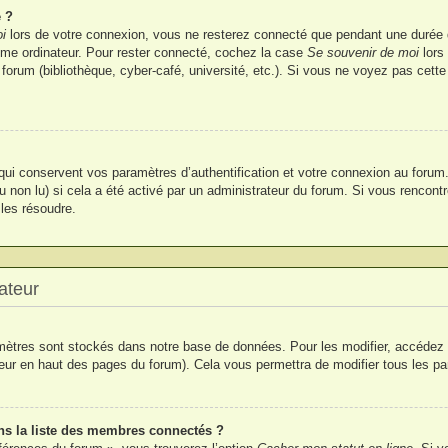
 ?
i
lors de votre connexion, vous ne resterez connecté que pendant une durée
 même ordinateur. Pour rester connecté, cochez la case
Se souvenir de moi
lors
 forum (bibliothèque, cyber-café, université, etc.). Si vous ne voyez pas cette
i conservent vos paramètres d’authentification et votre connexion au forum. I
u non lu) si cela a été activé par un administrateur du forum. Si vous renco
les résoudre.
ateur
ètres sont stockés dans notre base de données. Pour les modifier, accédez
ateur en haut des pages du forum). Cela vous permettra de modifier tous les p
 la liste des membres connectés ?