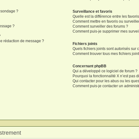
n sondage ?
Surveillance et favoris
Quelle est la différence entre les favoris
Comment mettre en favoris ou surveiller
message ?
Comment surveiller des forums ?
Comment puis-je supprimer mes surveil
?
 de rédaction de message ?
Fichiers joints
Quels fichiers joints sont autorisés sur 
Comment trouver tous mes fichiers joint
Concernant phpBB
Qui a développé ce logiciel de forum ?
Pourquoi la fonctionnalité X n’est pas d
Qui contacter pour les abus ou les que
Comment puis-je contacter un administ
strement