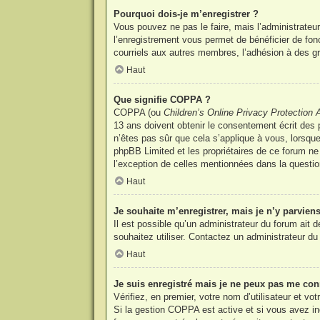
Pourquoi dois-je m’enregistrer ?
Vous pouvez ne pas le faire, mais l’administrateur
l’enregistrement vous permet de bénéficier de fon
courriels aux autres membres, l’adhésion à des gr
Haut
Que signifie COPPA ?
COPPA (ou
Children’s Online Privacy Protection 
13 ans doivent obtenir le consentement écrit des p
n’êtes pas sûr que cela s’applique à vous, lorsque
phpBB Limited et les propriétaires de ce forum ne 
l’exception de celles mentionnées dans la questio
Haut
Je souhaite m’enregistrer, mais je n’y parviens
Il est possible qu’un administrateur du forum ait 
souhaitez utiliser. Contactez un administrateur du 
Haut
Je suis enregistré mais je ne peux pas me con
Vérifiez, en premier, votre nom d’utilisateur et vot
Si la gestion COPPA est active et si vous avez ind