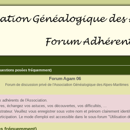
(Questions posées fréquemment)
Forum Agam 06
Forum de discussion privé de l'Association Généalogique des Alpes-Maritimes
 adhérents de l'Association.
, échangez vos astuces, vos découvertes, vos difficultés, ...
trateur. Veuillez vous enregistrer sous votre nom et prénom clairement identif
participation. Le mode d'emploi est accessible dans le sous-forum "Utilisation 
es fréquemment)