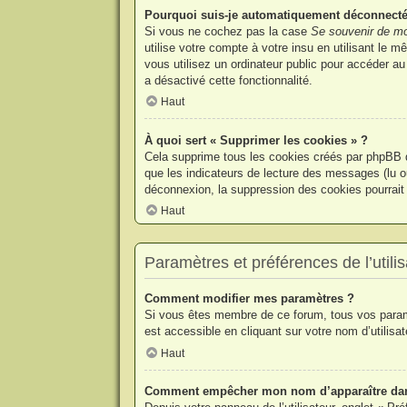
Pourquoi suis-je automatiquement déconnecté
Si vous ne cochez pas la case
Se souvenir de mo
utilise votre compte à votre insu en utilisant le
vous utilisez un ordinateur public pour accéder au
a désactivé cette fonctionnalité.
Haut
À quoi sert « Supprimer les cookies » ?
Cela supprime tous les cookies créés par phpBB qu
que les indicateurs de lecture des messages (lu o
déconnexion, la suppression des cookies pourrait 
Haut
Paramètres et préférences de l’utilis
Comment modifier mes paramètres ?
Si vous êtes membre de ce forum, tous vos param
est accessible en cliquant sur votre nom d’utilis
Haut
Comment empêcher mon nom d’apparaître dans