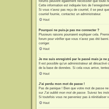
forums peuvent également nécessiter que toute no
Cette information est indiquée lors de l’enregistre
Si vous n’avez pas reçu de courriel, il se peut que
courriel fournie, contactez un administrateur.
Haut
Pourquoi ne puis-je pas me connecter ?
Plusieurs raisons pourraient expliquer cela. Premi
forum pour vérifier que vous n’avez pas été banni. 
corriger.
Haut
Je me suis enregistré par le passé mais je ne
Il est possible qu’un administrateur ait désactivé
de la base de données. Si cela vous arrive, tentez
Haut
J’ai perdu mon mot de passe !
Pas de panique ! Bien que votre mot de passe ne pu
sur
J’ai oublié mon mot de passe
. Suivez les ins
Si toutefois vous ne parveniez pas à réinitialiser
Haut