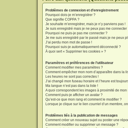
Problèmes de connexion et d’enregistrement
Pourquoi dois-je m’enregistrer ?
Que signifie COPPA ?
Je souhaite m’enregistrer, mais je n’y parviens pas !
Je suis enregistré mais je ne peux pas me connecter 
Pourquoi ne puis-je pas me connecter ?
Je me suis enregistré par le passé mais je ne peux p
J’ai perdu mon mot de passe !
Pourquoi suis-je automatiquement déconnecté ?
À quoi sert « Supprimer les cookies » ?
Paramètres et préférences de l’utilisateur
Comment modifier mes paramètres ?
Comment empêcher mon nom d’apparaître dans la li
Les heures ne sont pas correctes !
J’ai changé mon fuseau horaire et l’heure est toujours
Ma langue n’est pas dans la liste !
A quoi correspondent les images à proximité de mon n
Comment puis-je afficher un avatar ?
Qu’est-ce que mon rang et comment le modifier ?
Lorsque je clique sur le lien
courriel
d’un membre, on
Problèmes liés à la publication de messages
Comment créer un nouveau sujet ou poster une répo
Comment modifier ou supprimer un message ?