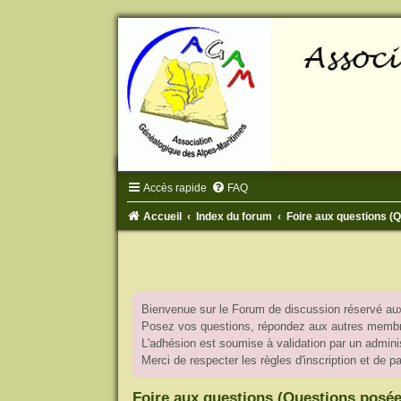
Accès rapide
FAQ
Accueil
Index du forum
Foire aux questions 
Bienvenue sur le Forum de discussion réservé aux
Posez vos questions, répondez aux autres membres
L'adhésion est soumise à validation par un adminis
Merci de respecter les règles d'inscription et de 
Foire aux questions (Questions posé