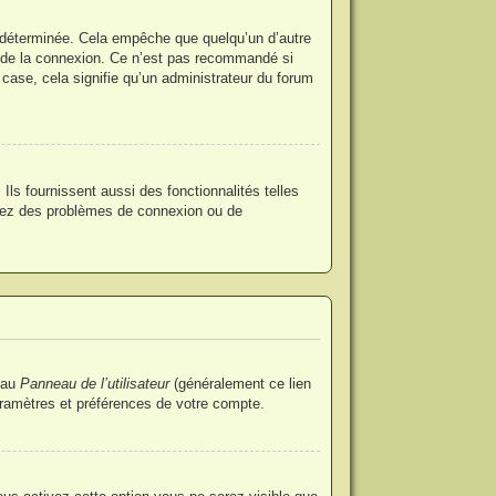
 déterminée. Cela empêche que quelqu’un d’autre
 de la connexion. Ce n’est pas recommandé si
 case, cela signifie qu’un administrateur du forum
ls fournissent aussi des fonctionnalités telles
ntrez des problèmes de connexion ou de
 au
Panneau de l’utilisateur
(généralement ce lien
aramètres et préférences de votre compte.