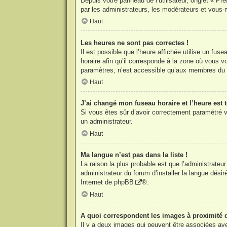
Depuis votre panneau de l’utilisateur, onglet « Pr
par les administrateurs, les modérateurs et vou
Haut
Les heures ne sont pas correctes !
Il est possible que l’heure affichée utilise un fu
horaire afin qu’il corresponde à la zone où vous 
paramètres, n’est accessible qu’aux membres du f
Haut
J’ai changé mon fuseau horaire et l’heure est t
Si vous êtes sûr d’avoir correctement paramétré vo
un administrateur.
Haut
Ma langue n’est pas dans la liste !
La raison la plus probable est que l’administrate
administrateur du forum d’installer la langue désir
Internet de
phpBB
®.
Haut
A quoi correspondent les images à proximité 
Il y a deux images qui peuvent être associées ave