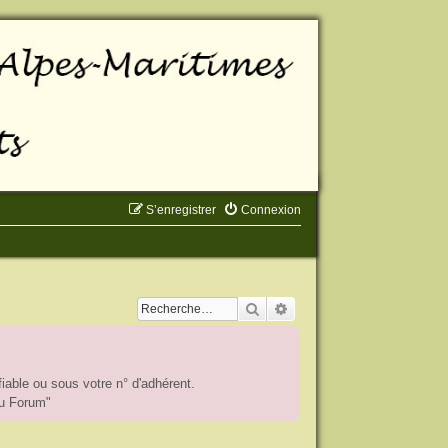
S’enregistrer
Connexion
Rechercher
Recherche avancée
iable ou sous votre n° d'adhérent.
du Forum"