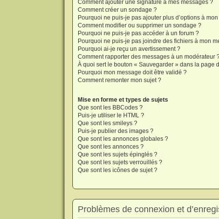
Comment ajouter une signature à mes messages ?
Comment créer un sondage ?
Pourquoi ne puis-je pas ajouter plus d’options à mo
Comment modifier ou supprimer un sondage ?
Pourquoi ne puis-je pas accéder à un forum ?
Pourquoi ne puis-je pas joindre des fichiers à mon 
Pourquoi ai-je reçu un avertissement ?
Comment rapporter des messages à un modérateur 
À quoi sert le bouton « Sauvegarder » dans la page
Pourquoi mon message doit être validé ?
Comment remonter mon sujet ?
Mise en forme et types de sujets
Que sont les BBCodes ?
Puis-je utiliser le HTML ?
Que sont les smileys ?
Puis-je publier des images ?
Que sont les annonces globales ?
Que sont les annonces ?
Que sont les sujets épinglés ?
Que sont les sujets verrouillés ?
Que sont les icônes de sujet ?
Problèmes de connexion et d’enregi