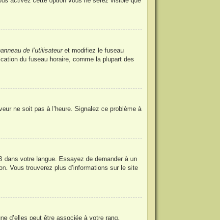
ous activez cette option vous ne serez visible que
anneau de l’utilisateur
et modifiez le fuseau
fication du fuseau horaire, comme la plupart des
rveur ne soit pas à l’heure. Signalez ce problème à
phpBB dans votre langue. Essayez de demander à un
ion. Vous trouverez plus d’informations sur le site
ne d’elles peut être associée à votre rang,