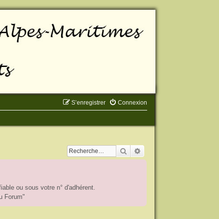
S’enregistrer
Connexion
Rechercher
Recherche avancée
iable ou sous votre n° d'adhérent.
du Forum"