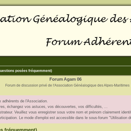
(Questions posées fréquemment)
Forum Agam 06
Forum de discussion privé de l'Association Généalogique des Alpes-Maritimes
 adhérents de l'Association.
, échangez vos astuces, vos découvertes, vos difficultés, ...
trateur. Veuillez vous enregistrer sous votre nom et prénom clairement identif
participation. Le mode d'emploi est accessible dans le sous-forum "Utilisation 
es fréquemment)