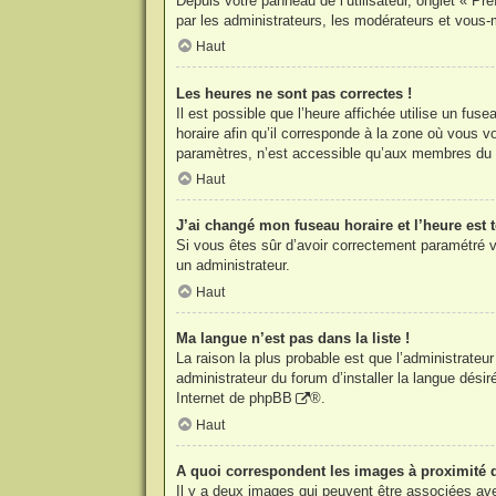
Depuis votre panneau de l’utilisateur, onglet « Pr
par les administrateurs, les modérateurs et vou
Haut
Les heures ne sont pas correctes !
Il est possible que l’heure affichée utilise un fu
horaire afin qu’il corresponde à la zone où vous 
paramètres, n’est accessible qu’aux membres du f
Haut
J’ai changé mon fuseau horaire et l’heure est t
Si vous êtes sûr d’avoir correctement paramétré vo
un administrateur.
Haut
Ma langue n’est pas dans la liste !
La raison la plus probable est que l’administrate
administrateur du forum d’installer la langue désir
Internet de
phpBB
®.
Haut
A quoi correspondent les images à proximité 
Il y a deux images qui peuvent être associées ave