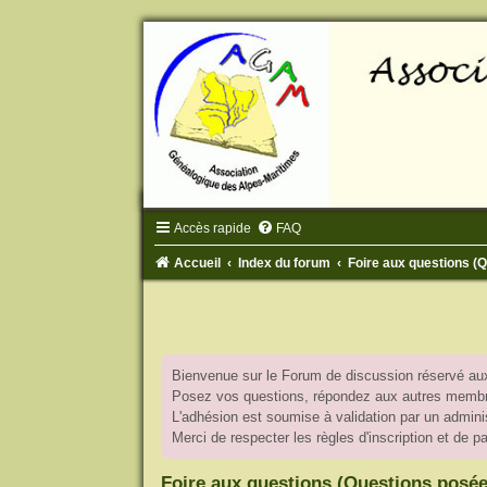
Accès rapide
FAQ
Accueil
Index du forum
Foire aux questions 
Bienvenue sur le Forum de discussion réservé aux
Posez vos questions, répondez aux autres membres
L'adhésion est soumise à validation par un adminis
Merci de respecter les règles d'inscription et de 
Foire aux questions (Questions posé