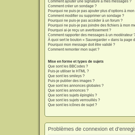
Comment ajouter une signature à mes messages ?
Comment créer un sondage ?
Pourquoi ne puis-je pas ajouter plus d’options à mo
Comment modifier ou supprimer un sondage ?
Pourquoi ne puis-je pas accéder à un forum ?
Pourquoi ne puis-je pas joindre des fichiers à mon 
Pourquoi ai-je reçu un avertissement ?
Comment rapporter des messages à un modérateur 
À quoi sert le bouton « Sauvegarder » dans la page
Pourquoi mon message doit être validé ?
Comment remonter mon sujet ?
Mise en forme et types de sujets
Que sont les BBCodes ?
Puis-je utiliser le HTML ?
Que sont les smileys ?
Puis-je publier des images ?
Que sont les annonces globales ?
Que sont les annonces ?
Que sont les sujets épinglés ?
Que sont les sujets verrouillés ?
Que sont les icônes de sujet ?
Problèmes de connexion et d’enregi