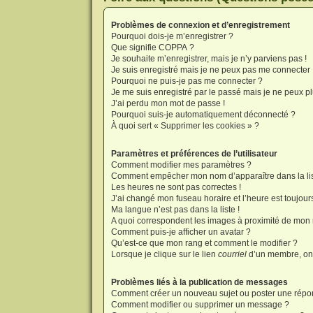
Problèmes de connexion et d’enregistrement
Pourquoi dois-je m’enregistrer ?
Que signifie COPPA ?
Je souhaite m’enregistrer, mais je n’y parviens pas !
Je suis enregistré mais je ne peux pas me connecter 
Pourquoi ne puis-je pas me connecter ?
Je me suis enregistré par le passé mais je ne peux p
J’ai perdu mon mot de passe !
Pourquoi suis-je automatiquement déconnecté ?
À quoi sert « Supprimer les cookies » ?
Paramètres et préférences de l’utilisateur
Comment modifier mes paramètres ?
Comment empêcher mon nom d’apparaître dans la li
Les heures ne sont pas correctes !
J’ai changé mon fuseau horaire et l’heure est toujours
Ma langue n’est pas dans la liste !
A quoi correspondent les images à proximité de mon n
Comment puis-je afficher un avatar ?
Qu’est-ce que mon rang et comment le modifier ?
Lorsque je clique sur le lien
courriel
d’un membre, on
Problèmes liés à la publication de messages
Comment créer un nouveau sujet ou poster une répo
Comment modifier ou supprimer un message ?