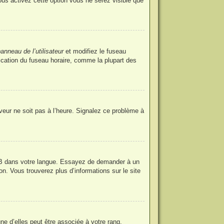
ous activez cette option vous ne serez visible que
anneau de l’utilisateur
et modifiez le fuseau
fication du fuseau horaire, comme la plupart des
rveur ne soit pas à l’heure. Signalez ce problème à
phpBB dans votre langue. Essayez de demander à un
ion. Vous trouverez plus d’informations sur le site
ne d’elles peut être associée à votre rang,