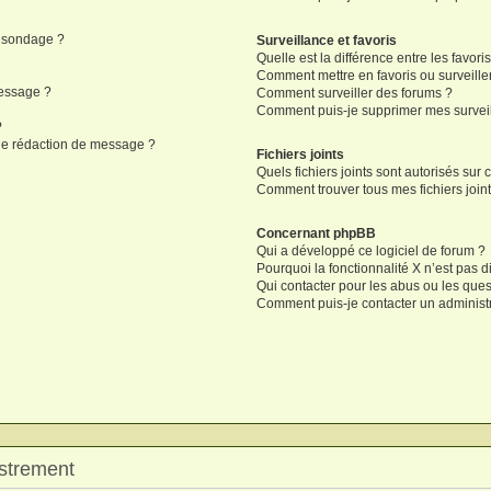
n sondage ?
Surveillance et favoris
Quelle est la différence entre les favoris
Comment mettre en favoris ou surveiller
message ?
Comment surveiller des forums ?
Comment puis-je supprimer mes surveil
?
 de rédaction de message ?
Fichiers joints
Quels fichiers joints sont autorisés sur 
Comment trouver tous mes fichiers joint
Concernant phpBB
Qui a développé ce logiciel de forum ?
Pourquoi la fonctionnalité X n’est pas d
Qui contacter pour les abus ou les que
Comment puis-je contacter un administ
strement