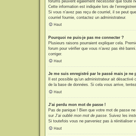
forums peuvent également nécessiter que toute no
Cette information est indiquée lors de l’enregistre
Si vous n’avez pas reçu de courriel, il se peut que
courriel fournie, contactez un administrateur.
Haut
Pourquoi ne puis-je pas me connecter ?
Plusieurs raisons pourraient expliquer cela. Premi
forum pour vérifier que vous n’avez pas été banni. 
corriger.
Haut
Je me suis enregistré par le passé mais je ne
Il est possible qu’un administrateur ait désactivé
de la base de données. Si cela vous arrive, tentez
Haut
J’ai perdu mon mot de passe !
Pas de panique ! Bien que votre mot de passe ne pu
sur
J’ai oublié mon mot de passe
. Suivez les ins
Si toutefois vous ne parveniez pas à réinitialiser
Haut