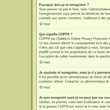
Pourquoi dois-je m’enregistrer ?
Vous pouvez ne pas le faire, mais l’administrateur
l’enregistrement vous permet de bénéficier de fon
courriels aux autres membres, l’adhésion à des gr
Haut
Que signifie COPPA ?
COPPA (ou
Children’s Online Privacy Protection 
13 ans doivent obtenir le consentement écrit des p
n’êtes pas sûr que cela s’applique à vous, lorsque
phpBB Limited et les propriétaires de ce forum ne 
l’exception de celles mentionnées dans la questio
Haut
Je souhaite m’enregistrer, mais je n’y parviens
Il est possible qu’un administrateur du forum ait 
souhaitez utiliser. Contactez un administrateur du 
Haut
Je suis enregistré mais je ne peux pas me con
Vérifiez, en premier, votre nom d’utilisateur et vot
Si la gestion COPPA est active et si vous avez ind