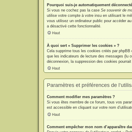
Pourquoi suis-je automatiquement déconnecté
Si vous ne cochez pas la case
Se souvenir de mo
utilise votre compte à votre insu en utilisant le
vous utilisez un ordinateur public pour accéder au
a désactivé cette fonctionnalité.
Haut
À quoi sert « Supprimer les cookies » ?
Cela supprime tous les cookies créés par phpBB qu
que les indicateurs de lecture des messages (lu o
déconnexion, la suppression des cookies pourrait 
Haut
Paramètres et préférences de l’utilis
Comment modifier mes paramètres ?
Si vous êtes membre de ce forum, tous vos param
est accessible en cliquant sur votre nom d’utilis
Haut
Comment empêcher mon nom d’apparaître dans