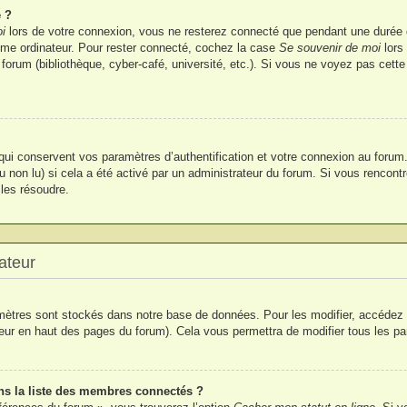
 ?
i
lors de votre connexion, vous ne resterez connecté que pendant une durée
 même ordinateur. Pour rester connecté, cochez la case
Se souvenir de moi
lors
 forum (bibliothèque, cyber-café, université, etc.). Si vous ne voyez pas cette
i conservent vos paramètres d’authentification et votre connexion au forum. I
u non lu) si cela a été activé par un administrateur du forum. Si vous renco
les résoudre.
ateur
ètres sont stockés dans notre base de données. Pour les modifier, accédez
ateur en haut des pages du forum). Cela vous permettra de modifier tous les p
 la liste des membres connectés ?